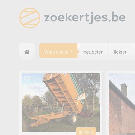
Wat zoek je ?
meubelen
fietsen
te koop