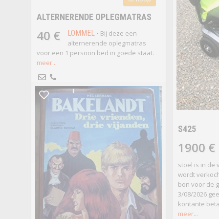
ALTERNERENDE OPLEGMATRAS
40 €
LOMMEL
• Bij deze een
alternerende oplegmatras
voor een 1 persoon bed in goede staat.
meer...
S425
1900 €
stoel is in de
wordt verkoch
bon voor de g
3/08/2026 gee
kontante betal
meer...