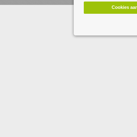
www.koken.be
Cookies aa