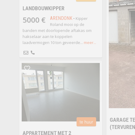
LANDBOUWKIPPER
5000 €
ARENDONK
• Kipper
Roland mooi op de
banden met doorlopende aftakas om
hakselaar aan te koppelen
laadvermogen 10 ton geveerde...
meer...
GARAGE T
te huur
(TERVUREN
APPARTEMENT MET 2