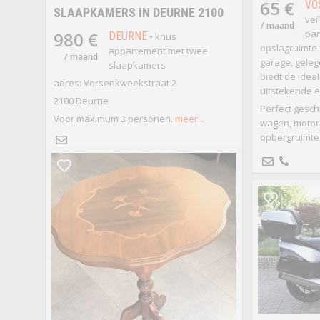
65 €
VO
SLAAPKAMERS IN DEURNE 2100
vei
/ maand
par
980 €
DEURNE
• knus
opslagruimte 
appartement met twee
/ maand
garage, geleg
slaapkamers
biedt de idea
adres: Vorsenkweekstraat 2
uitstekende en
2100 Deurne
Perfect gesch
Voor maximum 3 personen.
meer...
wagen, motor 
opbergruimte