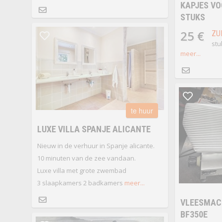
KAPJES VO
STUKS
25 €
ZU
stu
meer...
te huur
LUXE VILLA SPANJE ALICANTE
Nieuw in de verhuur in Spanje alicante.
10 minuten van de zee vandaan.
Luxe villa met grote zwembad
3 slaapkamers 2 badkamers
meer...
VLEESMAC
BF350E