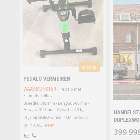
te koop
PEDALO VERMEIREN
WAASMUNSTER
• Pedalo met
kilometerteller.
Breedte: 395 mm - Lengte: 500 mm -
Hoogte: 300 mm - Gewicht: 2,3 kg
HANDELSZ
Prijs bij GOED-winkel - CM: 63 euro
DUPLEXWO
VP: 40,00...
meer...
399 99