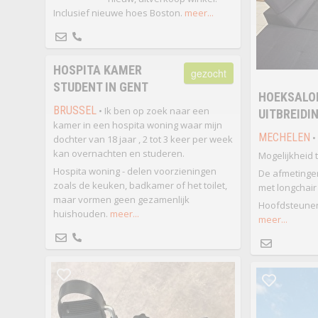
Inclusief nieuwe hoes Boston.
meer...
HOSPITA KAMER
gezocht
STUDENT IN GENT
HOEKSALO
BRUSSEL
• Ik ben op zoek naar een
UITBREIDI
kamer in een hospita woning waar mijn
MECHELEN
•
dochter van 18 jaar , 2 tot 3 keer per week
kan overnachten en studeren.
Mogelijkheid 
Hospita woning - delen voorzieningen
De afmetingen:
zoals de keuken, badkamer of het toilet,
met longchair 
maar vormen geen gezamenlijk
Hoofdsteunen 
huishouden.
meer...
meer...