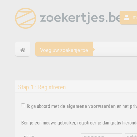
mi
Voeg uw zoekertje toe
Stap 1 : Registreren
Ik ga akoord met de
algemene voorwaarden
en het
pri
Ben je een nieuwe gebruiker, registreer je dan gratis hieronde
naam :