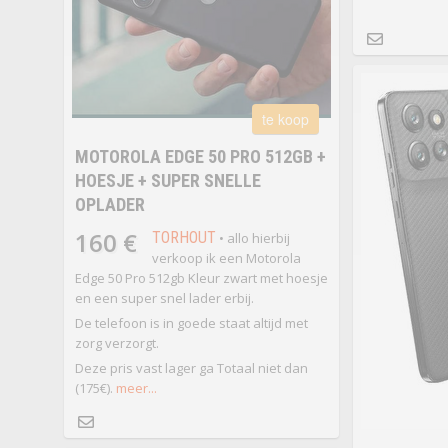
te koop
MOTOROLA EDGE 50 PRO 512GB +
HOESJE + SUPER SNELLE
OPLADER
160 €
TORHOUT
• allo hierbij
verkoop ik een Motorola
Edge 50 Pro 512gb Kleur zwart met hoesje
en een super snel lader erbij.
De telefoon is in goede staat altijd met
zorg verzorgt.
Deze pris vast lager ga Totaal niet dan
(175€).
meer...