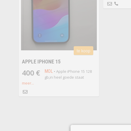
te koop
APPLE IPHONE 15
400 €
MOL
• Apple iPhone 15 128
gb,in heel goede staat
meer...