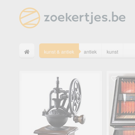
kunst & antiek
antiek
kunst