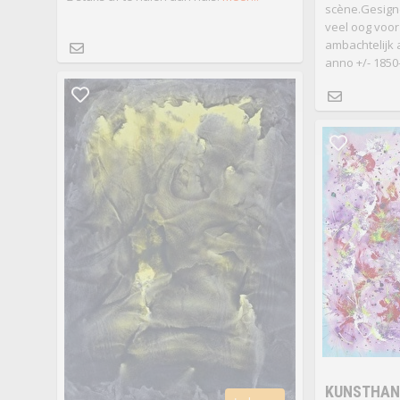
scène.Gesign
veel oog voor
ambachtelijk 
anno +/- 1850
KUNSTHAND