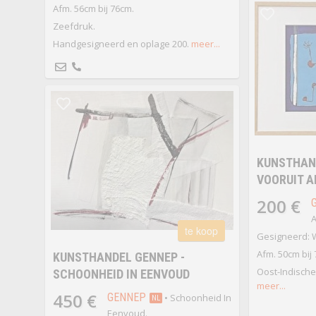
Afm. 56cm bij 76cm.
Zeefdruk.
Handgesigneerd en oplage 200.
meer...
KUNSTHAND
VOORUIT AL
200 €
A
te koop
Gesigneerd: 
Afm. 50cm bij 
KUNSTHANDEL GENNEP -
Oost-Indische 
SCHOONHEID IN EENVOUD
meer...
450 €
GENNEP
• Schoonheid In
NL
Eenvoud.