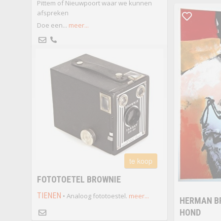
Pittem of Nieuwpoort waar we kunnen
afspreken
Doe een...
meer...
te koop
FOTOTOETEL BROWNIE
TIENEN
• Analoog fototoestel.
meer...
HERMAN B
HOND